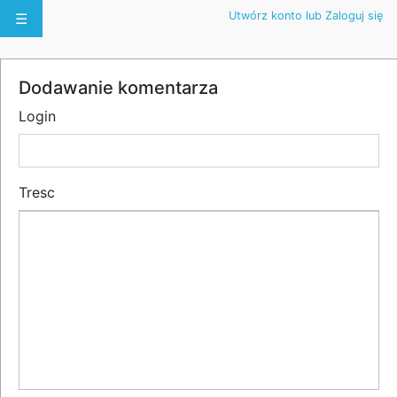
Utwórz konto lub Zaloguj się
☰
Dodawanie komentarza
Login
Tresc