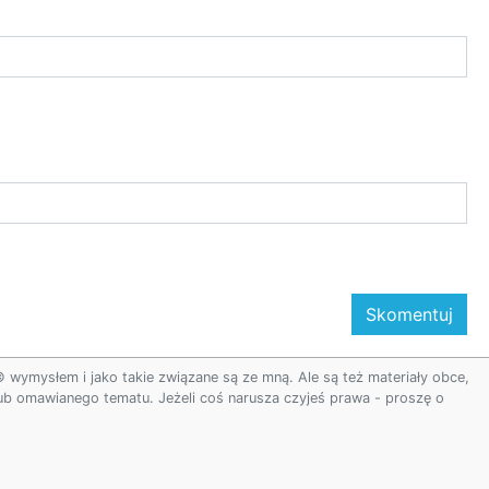
ymysłem i jako takie związane są ze mną. Ale są też materiały obce,
 lub omawianego tematu. Jeżeli coś narusza czyjeś prawa - proszę o