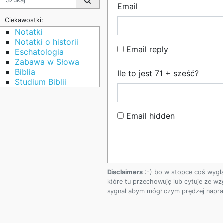
Email
Ciekawostki:
Notatki
Notatki o historii
Email reply
Eschatologia
Zabawa w Słowa
Biblia
Ile to jest 71 + sześć?
Studium Biblii
Email hidden
Disclaimers
:-) bo w stopce coś wygl
które tu przechowuję lub cytuje ze wz
sygnał abym mógł czym prędzej napraw