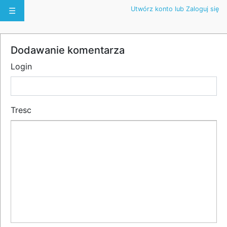
Utwórz konto lub Zaloguj się
☰
Dodawanie komentarza
Login
Tresc