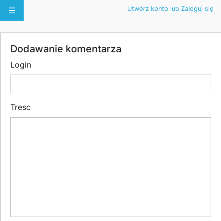
Utwórz konto lub Zaloguj się
☰
Dodawanie komentarza
Login
Tresc