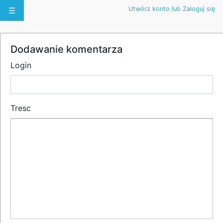
Utwórz konto lub Zaloguj się
☰
Dodawanie komentarza
Login
Tresc