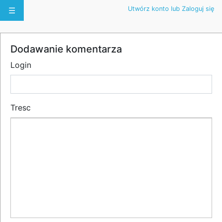
Utwórz konto lub Zaloguj się
☰
Dodawanie komentarza
Login
Tresc