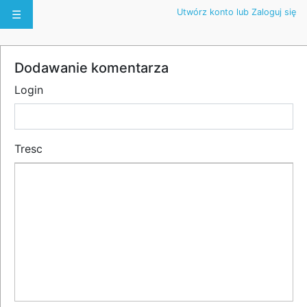
Utwórz konto lub Zaloguj się
☰
Dodawanie komentarza
Login
Tresc