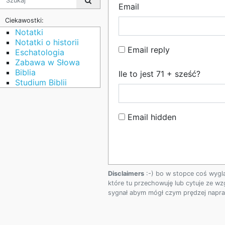
Email
Ciekawostki:
Notatki
Notatki o historii
Email reply
Eschatologia
Zabawa w Słowa
Biblia
Ile to jest 71 + sześć?
Studium Biblii
Email hidden
Disclaimers
:-) bo w stopce coś wygl
które tu przechowuję lub cytuje ze wz
sygnał abym mógł czym prędzej napraw