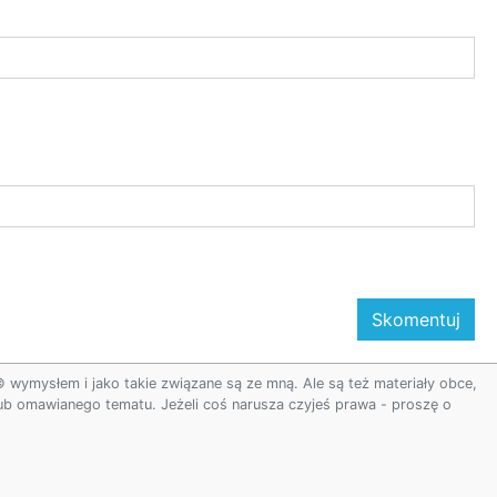
ymysłem i jako takie związane są ze mną. Ale są też materiały obce,
 lub omawianego tematu. Jeżeli coś narusza czyjeś prawa - proszę o