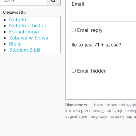
Email
Ciekawostki:
Notatki
Notatki o historii
Email reply
Eschatologia
Zabawa w Słowa
Biblia
Ile to jest 71 + sześć?
Studium Biblii
Email hidden
Disclaimers
:-) bo w stopce coś wygl
które tu przechowuję lub cytuje ze wz
sygnał abym mógł czym prędzej napraw