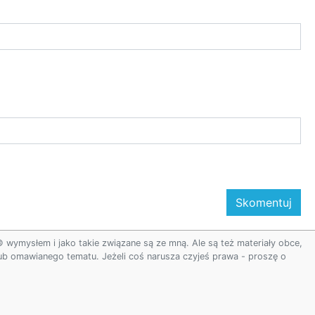
ymysłem i jako takie związane są ze mną. Ale są też materiały obce,
 lub omawianego tematu. Jeżeli coś narusza czyjeś prawa - proszę o