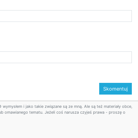
ymysłem i jako takie związane są ze mną. Ale są też materiały obce,
 lub omawianego tematu. Jeżeli coś narusza czyjeś prawa - proszę o