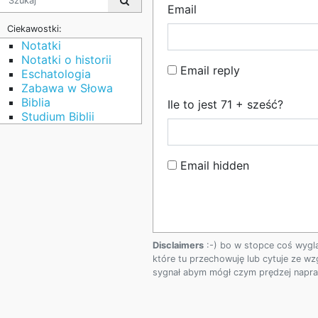
Email
Ciekawostki:
Notatki
Notatki o historii
Email reply
Eschatologia
Zabawa w Słowa
Biblia
Ile to jest 71 + sześć?
Studium Biblii
Email hidden
Disclaimers
:-) bo w stopce coś wygl
które tu przechowuję lub cytuje ze wz
sygnał abym mógł czym prędzej napraw