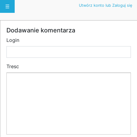
Utwórz konto lub Zaloguj się
☰
Dodawanie komentarza
Login
Tresc