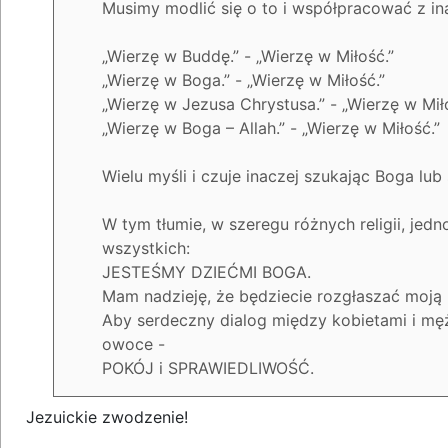
Musimy modlić się o to i współpracować z in
„Wierzę w Buddę.” - „Wierzę w Miłość.”
„Wierzę w Boga.” - „Wierzę w Miłość.”
„Wierzę w Jezusa Chrystusa.” - „Wierzę w Mił
„Wierzę w Boga – Allah.” - „Wierzę w Miłość.”
Wielu myśli i czuje inaczej szukając Boga lu
W tym tłumie, w szeregu różnych religii, jedn
wszystkich:
JESTEŚMY DZIEĆMI BOGA.
Mam nadzieję, że będziecie rozgłaszać moją I
Aby serdeczny dialog między kobietami i męż
owoce -
POKÓJ i SPRAWIEDLIWOŚĆ.
Jezuickie zwodzenie!