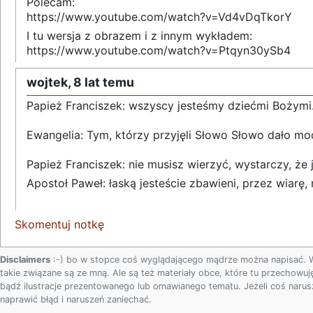
Polecam:
https://www.youtube.com/watch?v=Vd4vDqTkorY
I tu wersja z obrazem i z innym wykładem:
https://www.youtube.com/watch?v=Ptqyn30ySb4
wojtek,
8 lat temu
Papież Franciszek: wszyscy jesteśmy dziećmi Bożymi
Ewangelia: Tym, którzy przyjęli Słowo Słowo dało moc
Papież Franciszek: nie musisz wierzyć, wystarczy, że
Apostoł Paweł: łaską jesteście zbawieni, przez wiarę, 
Skomentuj notkę
Disclaimers
:-) bo w stopce coś wyglądającego mądrze można napisać. 
takie związane są ze mną. Ale są też materiały obce, które tu przechowuję
bądź ilustracje prezentowanego lub omawianego tematu. Jeżeli coś naru
naprawić błąd i naruszeń zaniechać.