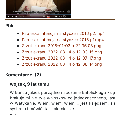
Pliki
Papieska intencja na styczen 2016 p2.mp4
Papieska intencja na styczeń 2016 p1.mp4
Zrzut ekranu 2018-01-02 o 22.35.03.png
Zrzut ekranu 2022-03-14 o 12-03-15.png
Zrzut ekranu 2022-03-14 o 12-07-17.png
Zrzut ekranu 2022-03-14 o 12-08-14.png
Komentarze: (2)
wojtek,
9 lat temu
W końcu jakieś porządne nauczanie katolickiego księ
brakuje mi nie tyle wniosków co jednoznacznego, jas
w Watykanie. Wiem, wiem, wiem.... jest księdzem, a
systemu i mówić: tak-tak, nie-nie.