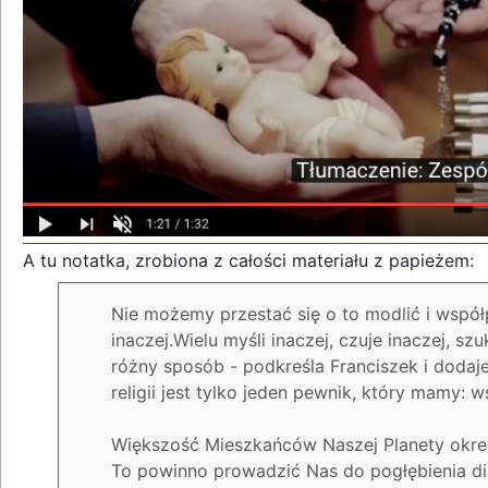
A tu notatka, zrobiona z całości materiału z papieżem:
Nie możemy przestać się o to modlić i współ
inaczej.Wielu myśli inaczej, czuje inaczej, s
różny sposób - podkreśla Franciszek i dodaj
religii jest tylko jeden pewnik, który mamy:
Większość Mieszkańców Naszej Planety okreś
To powinno prowadzić Nas do pogłębienia dia