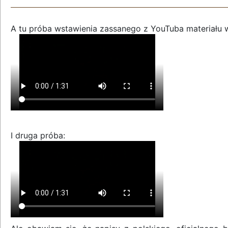
A tu próba wstawienia zassanego z YouTuba materiału 
I druga próba: