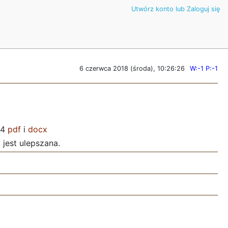
Utwórz konto lub Zaloguj się
6 czerwca 2018 (środa), 10:26:26
W:-1 P:-1
A4
pdf
i
docx
 jest ulepszana.