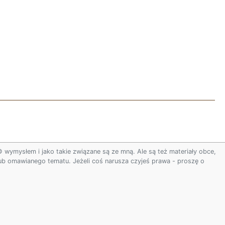
ymysłem i jako takie związane są ze mną. Ale są też materiały obce,
 lub omawianego tematu. Jeżeli coś narusza czyjeś prawa - proszę o