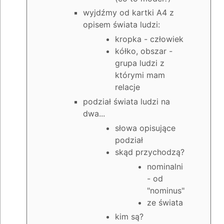
wyjdźmy od kartki A4 z
opisem świata ludzi:
kropka - człowiek
kółko, obszar -
grupa ludzi z
którymi mam
relacje
podział świata ludzi na
dwa...
słowa opisujące
podział
skąd przychodzą?
nominalni
- od
"nominus"
ze świata
kim są?