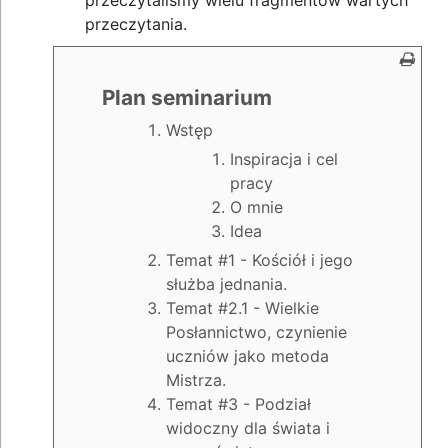
przeczytaliśmy wielu fragmentów wartych
przeczytania.
Plan seminarium
Wstęp
Inspiracja i cel
pracy
O mnie
Idea
Temat #1 - Kościół i jego
służba jednania.
Temat #2.1 - Wielkie
Posłannictwo, czynienie
uczniów jako metoda
Mistrza.
Temat #3 - Podział
widoczny dla świata i