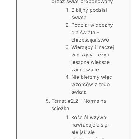
przez świat proponowany
Biblijny podział
świata
Podział widoczny
dla świata -
chrześcijaństwo
Wierzący i inaczej
wierzący – czyli
jeszcze większe
zamieszane
Nie bierzmy więc
wzorców z tego
świata
Temat #2.2 - Normalna
ścieżka
Kościół wzywa:
nawracajcie się –
ale jak się