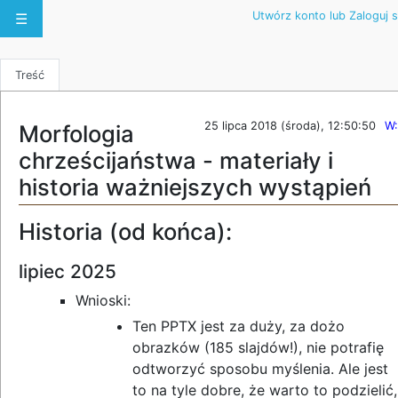
Utwórz konto lub Zaloguj s
☰
Treść
25 lipca 2018 (środa), 12:50:50
W:
Morfologia
chrześcijaństwa - materiały i
historia ważniejszych wystąpień
Historia (od końca):
lipiec 2025
Wnioski:
Ten PPTX jest za duży, za dożo
obrazków (185 slajdów!), nie potrafię
odtworzyć sposobu myślenia. Ale jest
to na tyle dobre, że warto to podzielić,