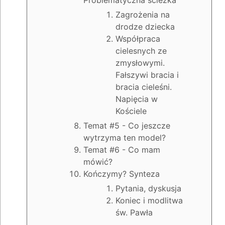
Problematyczna ścieżka
Zagrożenia na
drodze dziecka
Współpraca
cielesnych ze
zmysłowymi.
Fałszywi bracia i
bracia cieleśni.
Napięcia w
Kościele
Temat #5 - Co jeszcze
wytrzyma ten model?
Temat #6 - Co mam
mówić?
Kończymy? Synteza
Pytania, dyskusja
Koniec i modlitwa
św. Pawła