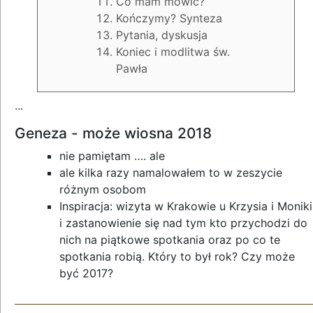
Co mam mówić?
Kończymy? Synteza
Pytania, dyskusja
Koniec i modlitwa św.
Pawła
...
Geneza - może wiosna 2018
nie pamiętam …. ale
ale kilka razy namalowałem to w zeszycie
różnym osobom
Inspiracja: wizyta w Krakowie u Krzysia i Moniki
i zastanowienie się nad tym kto przychodzi do
nich na piątkowe spotkania oraz po co te
spotkania robią. Który to był rok? Czy może
być 2017?