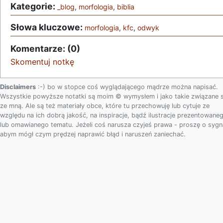
Kategorie:
_blog
,
morfologia
,
biblia
Słowa kluczowe:
morfologia
,
kfc
,
odwyk
Komentarze: (0)
Skomentuj notkę
Disclaimers
:-) bo w stopce coś wyglądającego mądrze można napisać.
Wszystkie powyższe notatki są moim © wymysłem i jako takie związane 
ze mną. Ale są też materiały obce, które tu przechowuję lub cytuje ze
względu na ich dobrą jakość, na inspiracje, bądź ilustracje prezentowane
lub omawianego tematu. Jeżeli coś narusza czyjeś prawa - proszę o sygn
abym mógł czym prędzej naprawić błąd i naruszeń zaniechać.