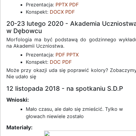
Prezentacja:
PPTX
PDF
Konspekt:
DOCX
PDF
20-23 lutego 2020 - Akademia Uczniostw
w Dębowcu
Morfologia ma być podstawą do godzinnego wykład
na Akademii Uczniostwa.
Prezentacja:
PDF
PPTX
Konspekt:
DOC
PDF
Może przy okazji uda się poprawić kolory? Zobaczymy
Nie udało się
12 listopada 2018 - na spotkaniu S.D.P
Wnioski:
Mało czasu, ale dało się zmieścić. Tylko w
głowach niewiele zostało
Materiały: