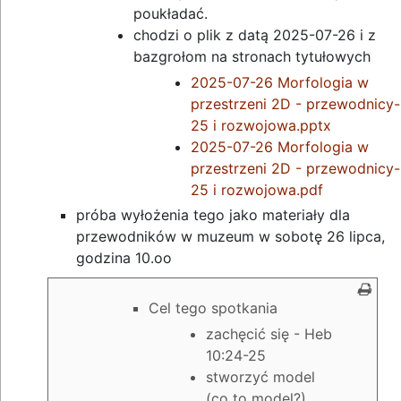
poukładać.
chodzi o plik z datą 2025-07-26 i z
bazgrołom na stronach tytułowych
2025-07-26 Morfologia w
przestrzeni 2D - przewodnicy-
25 i rozwojowa.pptx
2025-07-26 Morfologia w
przestrzeni 2D - przewodnicy-
25 i rozwojowa.pdf
próba wyłożenia tego jako materiały dla
przewodników w muzeum w sobotę 26 lipca,
godzina 10.oo
Cel tego spotkania
zachęcić się - Heb
10:24-25
stworzyć model
(co to model?)