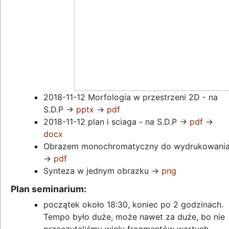
2018-11-12 Morfologia w przestrzeni 2D - na
S.D.P ->
pptx
->
pdf
2018-11-12 plan i sciaga - na S.D.P ->
pdf
->
docx
Obrazem monochromatyczny do wydrukowani
->
pdf
Synteza w jednym obrazku ->
png
Plan seminarium:
początek około 18:30, koniec po 2 godzinach.
Tempo było duże, może nawet za duże, bo nie