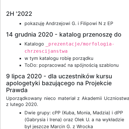
2H '2022
pokazuję Andrzejowi G. i Filipowi N z EP
14 grudnia 2020 - katalog przenoszę do
Katalogo
_prezentacje/morfologia-
chrzescijanstwa
w tym katalogu robię porządku
ToDo: popracować na spójnością szablonu
9 lipca 2020 - dla uczestników kursu
apologetyki bazującego na Projekcie
Prawda
Uporządkowany nieco materiał z Akademii Uczniostwa
z lutego 2020.
Dwie grupy: cPP (Kuba, Monia, Madzia) i dPP
(Gabrysia i Irena) oraz Olek U. a na wykładzie
był jeszcze Marcin G. z Wrocka