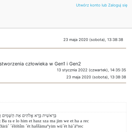
Utwórz konto lub Zaloguj się
23 maja 2020 (sobota), 13:38:38
 stworzenia człowieka w Gen1 i Gen2
13 stycznia 2022 (czwartek), 14:35:35
23 maja 2020 (sobota), 13:38:38
בְּרֵאשִׁית בָּרָא אֱלֹהִים אֵת הַשָּׁמַיִם וְאֵת ה
t Ba ra e lo him et hasz sza ma jim we et ha a rec
 Bärä´ ´élöhîm ´ët haššämaºyim wü´ët hä´äºrec