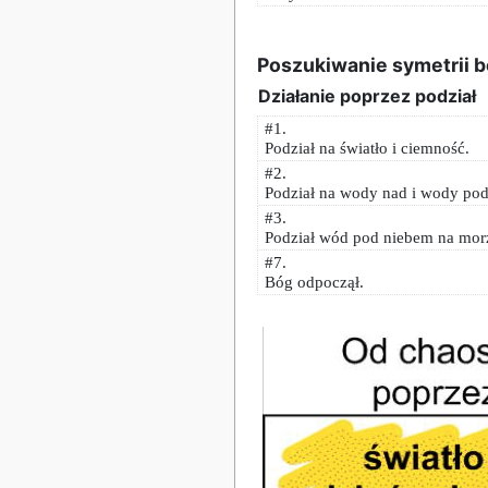
Poszukiwanie symetrii b
Działanie poprzez podział
#1.
Podział na światło i ciemność.
#2.
Podział na wody nad i wody po
#3.
Podział wód pod niebem na morz
#7.
Bóg odpoczął.