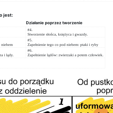
o jest:
Działanie poprzez tworzenie
#4.
Stworzenie słońca, księżyca i gwazdy.
#5.
d niebem
Zapełnienie tego co pod niebem: ptaki i ryby
#6.
a i lądy.
Zapełnienie lądów: zwierzaki a potem człowiek.