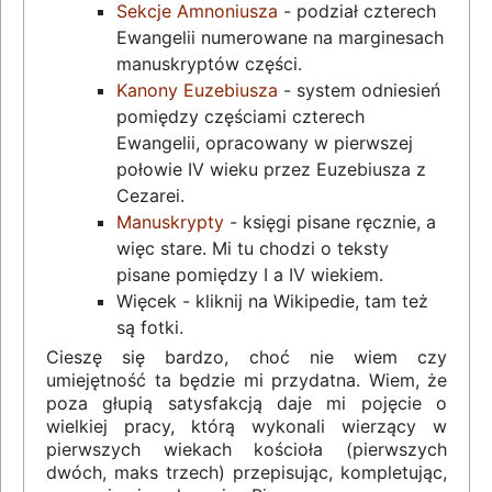
Sekcje Amnoniusza
- podział czterech
Ewangelii numerowane na marginesach
manuskryptów części.
Kanony Euzebiusza
- system odniesień
pomiędzy częściami czterech
Ewangelii, opracowany w pierwszej
połowie IV wieku przez Euzebiusza z
Cezarei.
Manuskrypty
- księgi pisane ręcznie, a
więc stare. Mi tu chodzi o teksty
pisane pomiędzy I a IV wiekiem.
Więcek - kliknij na Wikipedie, tam też
są fotki.
Cieszę się bardzo, choć nie wiem czy
umiejętność ta będzie mi przydatna. Wiem, że
poza głupią satysfakcją daje mi pojęcie o
wielkiej pracy, którą wykonali wierzący w
pierwszych wiekach kościoła (pierwszych
dwóch, maks trzech) przepisując, kompletując,