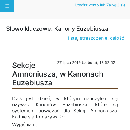
Utwórz konto lub Zaloguj się
☰
Słowo kluczowe: Kanony Euzebiusza
lista
,
streszczenie
,
całość
27 lipca 2019 (sobota), 13:52:52
Sekcje
Amnoniusza, w Kanonach
Euzebiusza
Dziś jest dzień, w którym nauczyłem się
używać Kanonów Euzebiusza, które są
systemem powiązań dla Sekcji Amnoniusza.
Ładnie się to nazywa :-)
Wyjaśniam: