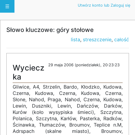
Utwórz konto lub Zaloguj się
☰
Słowo kluczowe: góry stołowe
lista
,
streszczenie
,
całość
29 maja 2006 (poniedziałek), 20:23:23
Wyciecz
ka
Gliwice, A4, Strzelin, Bardo, Kłodzko, Kudowa,
Czerna, Kudowa, Czerna, Kudowa, Czerna,
Słone, Nahod, Praga, Nahod, Czerna, Kudowa,
Lewin, Duszniki, Lewin, Dańczów, Darków,
Kurów (koło wysypiska śmieci), Szczytna,
Polanica, Szczytna, Karłów, Pasterka, Radków,
Ścinawka, Tłumaczów, Broumov, Teplice n.M,
Adrspach (skalne miasto), Broumov,