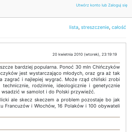
Utwórz konto lub Zaloguj się
lista
,
streszczenie
,
całość
20 kwietnia 2010 (wtorek), 23:19:19
 jeszcze bardziej popularna. Ponoć 30 mln Chińczyków
czyków jest wystarczająco młodych, oraz gra aż tak
zagrać i najlepiej wygrać. Może rząd chiński zrobi
 technicznie, rodzinnie, ideologicznie i genetycznie
 wsadzić w samolot i do Polski przywieźć.
licki ale skecz skeczem a problem pozostaje bo jak
lku Francuzów i Włochów, 16 Polaków i 100 obywateli