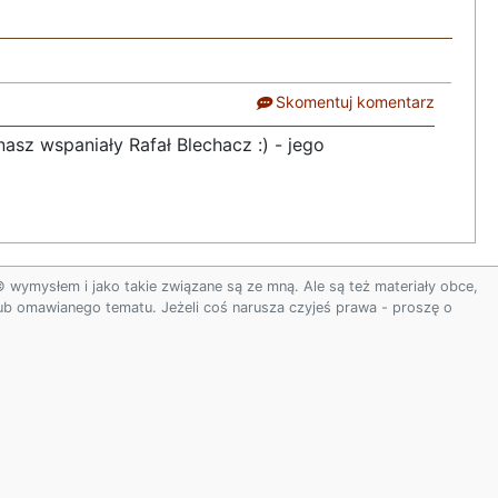
Skomentuj komentarz
nasz wspaniały Rafał Blechacz :) - jego
ymysłem i jako takie związane są ze mną. Ale są też materiały obce,
 lub omawianego tematu. Jeżeli coś narusza czyjeś prawa - proszę o