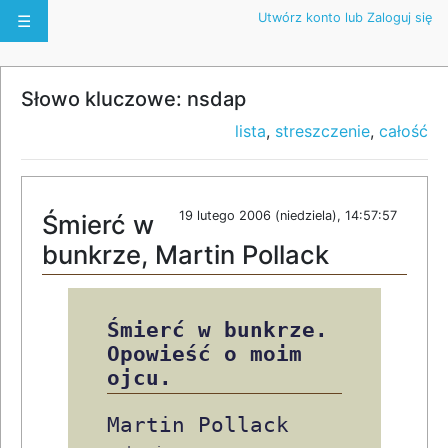
Utwórz konto lub Zaloguj się
☰
Słowo kluczowe: nsdap
lista
,
streszczenie
,
całość
19 lutego 2006 (niedziela), 14:57:57
Śmierć w
bunkrze, Martin Pollack
Śmierć w bunkrze.
Opowieść o moim
ojcu.
Martin Pollack