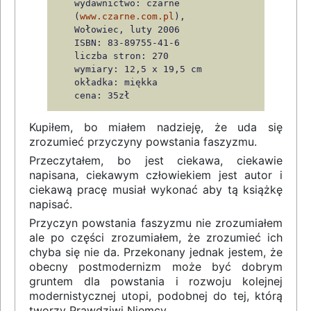
wydawnictwo: czarne
(
www.czarne.com.pl
),
Wołowiec, luty 2006
ISBN: 83-89755-41-6
liczba stron: 270
wymiary: 12,5 x 19,5 cm
okładka: miękka
cena: 35zł
Kupiłem, bo miałem nadzieję, że uda się
zrozumieć przyczyny powstania faszyzmu.
Przeczytałem, bo jest ciekawa, ciekawie
napisana, ciekawym człowiekiem jest autor i
ciekawą pracę musiał wykonać aby tą książkę
napisać.
Przyczyn powstania faszyzmu nie zrozumiałem
ale po części zrozumiałem, że zrozumieć ich
chyba się nie da. Przekonany jednak jestem, że
obecny postmodernizm może być dobrym
gruntem dla powstania i rozwoju kolejnej
modernistycznej utopi, podobnej do tej, którą
tworzy Prawdziwi Niemcy.