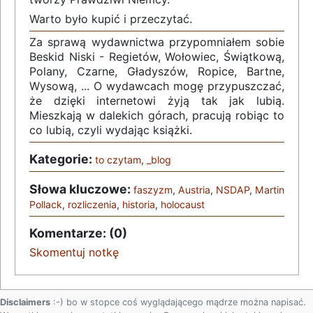
Warto było kupić i przeczytać.
Za sprawą wydawnictwa przypomniałem sobie
Beskid Niski - Regietów, Wołowiec, Świątkową,
Polany, Czarne, Gładyszów, Ropice, Bartne,
Wysową, ... O wydawcach mogę przypuszczać,
że dzięki internetowi żyją tak jak lubią.
Mieszkają w dalekich górach, pracują robiąc to
co lubią, czyli wydając książki.
Kategorie:
to czytam
,
_blog
Słowa kluczowe:
faszyzm
,
Austria
,
NSDAP
,
Martin
Pollack
,
rozliczenia
,
historia
,
holocaust
Komentarze: (0)
Skomentuj notkę
Disclaimers
:-) bo w stopce coś wyglądającego mądrze można napisać.