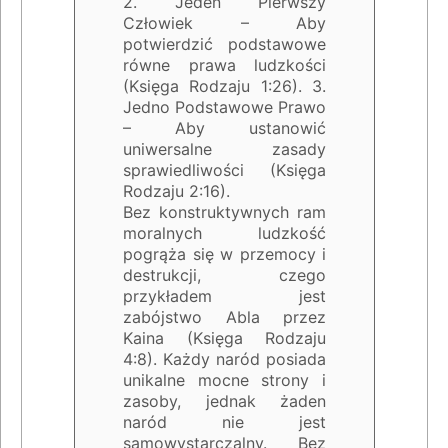
2. Jeden Pierwszy
Człowiek – Aby
potwierdzić podstawowe
równe prawa ludzkości
(Księga Rodzaju 1:26). 3.
Jedno Podstawowe Prawo
– Aby ustanowić
uniwersalne zasady
sprawiedliwości (Księga
Rodzaju 2:16).
Bez konstruktywnych ram
moralnych ludzkość
pogrąża się w przemocy i
destrukcji, czego
przykładem jest
zabójstwo Abla przez
Kaina (Księga Rodzaju
4:8). Każdy naród posiada
unikalne mocne strony i
zasoby, jednak żaden
naród nie jest
samowystarczalny. Bez