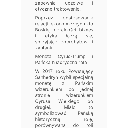
zapewnia uczciwe i
etyczne traktowanie.
Poprzez dostosowanie
relacji ekonomicznych do
Boskiej moralności, biznes
i etyka łączą się,
sprzyjając dobrobytowi i
zaufaniu.
Moneta Cyrus-Trump i
Pańska historyczna rola
W 2017 roku Powstający
Sanhedryn wybił specjalną
monetę z Pańskim
wizerunkiem po jednej
stronie i wizerunkiem
Cyrusa Wielkiego po
drugiej. Miało to
symbolizować Pańską
historyczną rolę,
porównywaną do roli