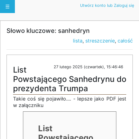
Utwórz konto lub Zaloguj się
☰
Słowo kluczowe: sanhedryn
lista
,
streszczenie
,
całość
27 lutego 2025 (czwartek), 15:46:46
List
Powstającego Sanhedrynu do
prezydenta Trumpa
Takie coś się pojawiło.... - lepsze jako PDF jest
w załączniku
List
Powstającego