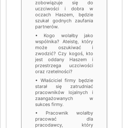
zobowiązuje się do
uczciwości i dobra w
oczach Haszem, będzie
szukał godnych zaufania
partnerów.
• Kogo wolałby jako
wspólnika? Ateistę, który
może oszukiwać i
zwodzić? Czy kogoś, kto
jest oddany Haszem i
przestrzega uczciwości
oraz rzetelności?
• Właściciel firmy będzie
starał się zatrudniać
pracowników lojalnych i
zaangażowanych w
sukces firmy.
• Pracownik wolałby
pracować dla
pracodawcy, który