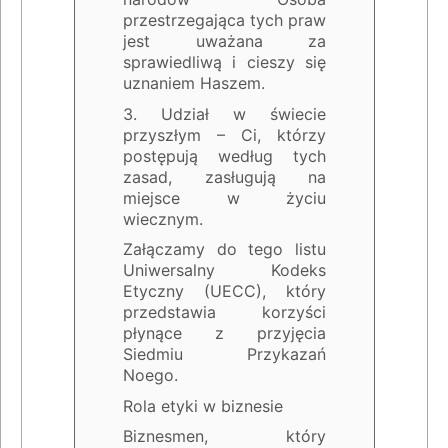
przestrzegająca tych praw
jest uważana za
sprawiedliwą i cieszy się
uznaniem Haszem.
3. Udział w świecie
przyszłym – Ci, którzy
postępują według tych
zasad, zasługują na
miejsce w życiu
wiecznym.
Załączamy do tego listu
Uniwersalny Kodeks
Etyczny (UECC), który
przedstawia korzyści
płynące z przyjęcia
Siedmiu Przykazań
Noego.
Rola etyki w biznesie
Biznesmen, który