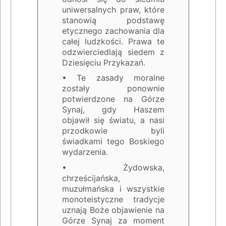
uniwersalnych praw, które
stanowią podstawę
etycznego zachowania dla
całej ludzkości. Prawa te
odzwierciedlają siedem z
Dziesięciu Przykazań.
• Te zasady moralne
zostały ponownie
potwierdzone na Górze
Synaj, gdy Haszem
objawił się światu, a nasi
przodkowie byli
świadkami tego Boskiego
wydarzenia.
• Żydowska,
chrześcijańska,
muzułmańska i wszystkie
monoteistyczne tradycje
uznają Boże objawienie na
Górze Synaj za moment