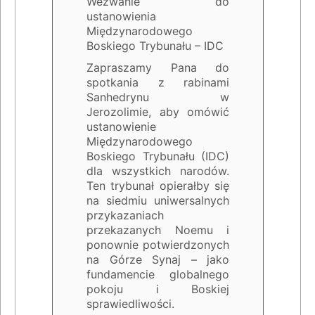
Wezwanie do
ustanowienia
Międzynarodowego
Boskiego Trybunału – IDC
Zapraszamy Pana do
spotkania z rabinami
Sanhedrynu w
Jerozolimie, aby omówić
ustanowienie
Międzynarodowego
Boskiego Trybunału (IDC)
dla wszystkich narodów.
Ten trybunał opierałby się
na siedmiu uniwersalnych
przykazaniach
przekazanych Noemu i
ponownie potwierdzonych
na Górze Synaj – jako
fundamencie globalnego
pokoju i Boskiej
sprawiedliwości.