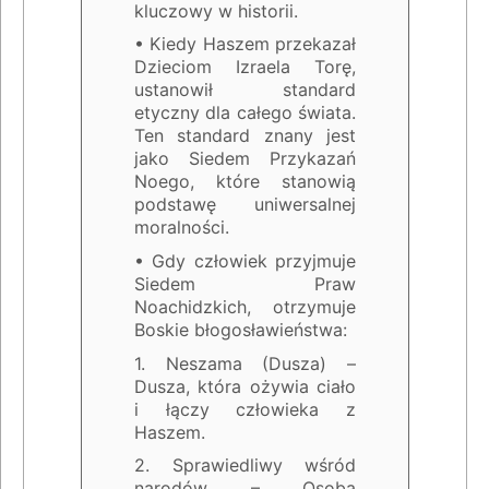
kluczowy w historii.
• Kiedy Haszem przekazał
Dzieciom Izraela Torę,
ustanowił standard
etyczny dla całego świata.
Ten standard znany jest
jako Siedem Przykazań
Noego, które stanowią
podstawę uniwersalnej
moralności.
• Gdy człowiek przyjmuje
Siedem Praw
Noachidzkich, otrzymuje
Boskie błogosławieństwa:
1. Neszama (Dusza) –
Dusza, która ożywia ciało
i łączy człowieka z
Haszem.
2. Sprawiedliwy wśród
narodów – Osoba