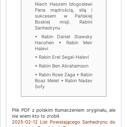
Niech Haszem błogosławi
Pana mądrością, siłą i
sukcesem w Pańskiej
Boskiej misji. Rabini
Sanhedrynu
• Rabin Daniel Stawsky
Hacohen • Rabin Meir
Halevi
• Rabin Erel Segal-Halevi
• Rabin Ben Abrahamson
• Rabin Roee Zaga • Rabin
Boaz Melet • Rabin Nadav
Sofy
Plik PDF z polskim tłumaczeniem oryginału, ale
nie wiem kto to zrobił.
2025-02-12 List Powstającego Sanhedrynu do