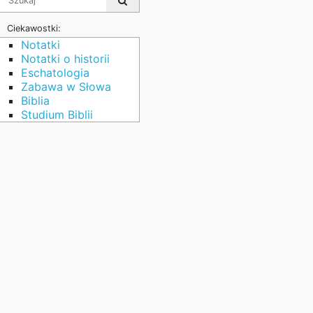
Ciekawostki:
Notatki
Notatki o historii
Eschatologia
Zabawa w Słowa
Biblia
Studium Biblii