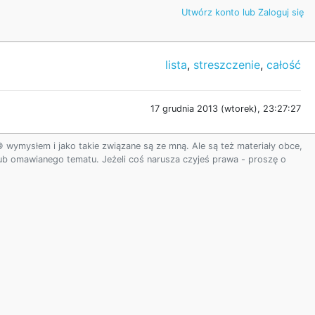
Utwórz konto lub Zaloguj się
lista
,
streszczenie
,
całość
17 grudnia 2013 (wtorek), 23:27:27
ymysłem i jako takie związane są ze mną. Ale są też materiały obce,
 lub omawianego tematu. Jeżeli coś narusza czyjeś prawa - proszę o