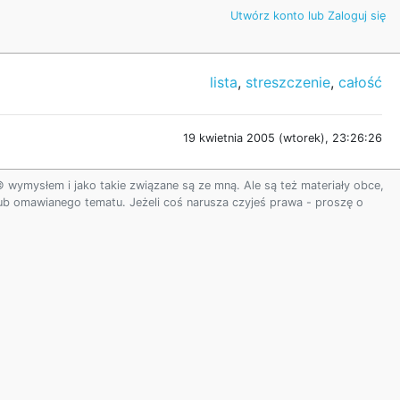
Utwórz konto lub Zaloguj się
lista
,
streszczenie
,
całość
19 kwietnia 2005 (wtorek), 23:26:26
ymysłem i jako takie związane są ze mną. Ale są też materiały obce,
 lub omawianego tematu. Jeżeli coś narusza czyjeś prawa - proszę o