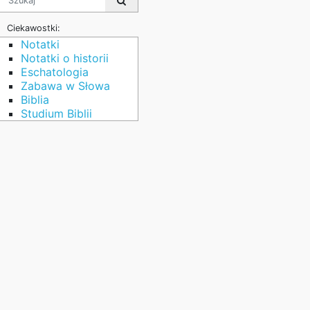
Ciekawostki:
Notatki
Notatki o historii
Eschatologia
Zabawa w Słowa
Biblia
Studium Biblii