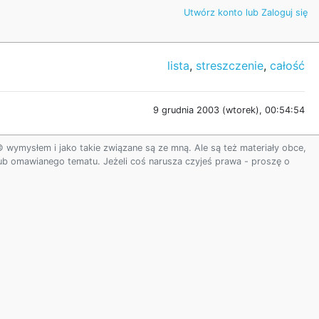
Utwórz konto lub Zaloguj się
lista
,
streszczenie
,
całość
9 grudnia 2003 (wtorek), 00:54:54
ymysłem i jako takie związane są ze mną. Ale są też materiały obce,
 lub omawianego tematu. Jeżeli coś narusza czyjeś prawa - proszę o