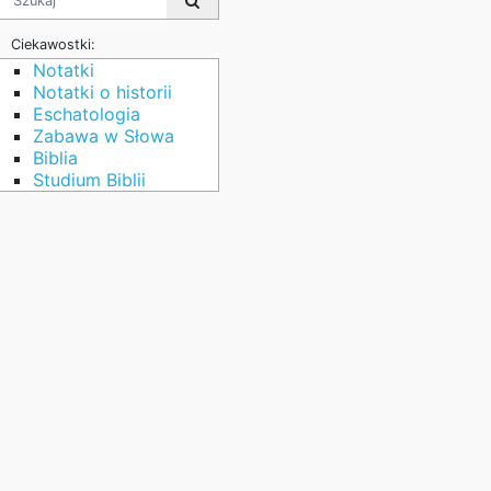
Ciekawostki:
Notatki
Notatki o historii
Eschatologia
Zabawa w Słowa
Biblia
Studium Biblii