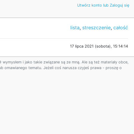
Utwórz konto lub Zaloguj się
lista
,
streszczenie
,
całość
17 lipca 2021 (sobota), 15:14:14
ymysłem i jako takie związane są ze mną. Ale są też materiały obce,
 lub omawianego tematu. Jeżeli coś narusza czyjeś prawa - proszę o