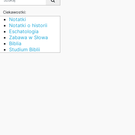
Ciekawostki:
Notatki
Notatki o historii
Eschatologia
Zabawa w Słowa
Biblia
Studium Biblii