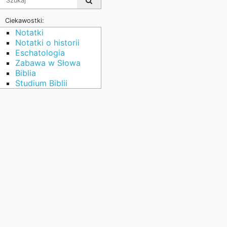
Ciekawostki:
Notatki
Notatki o historii
Eschatologia
Zabawa w Słowa
Biblia
Studium Biblii