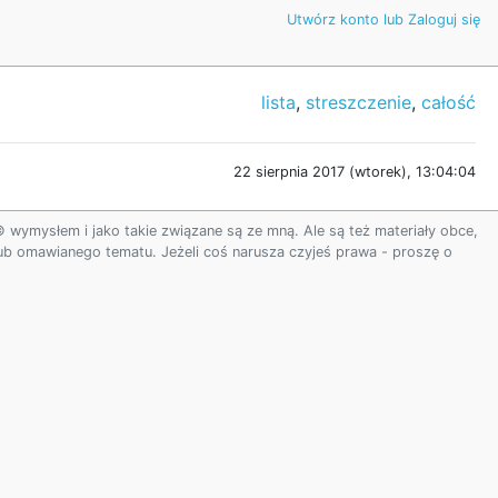
Utwórz konto lub Zaloguj się
lista
,
streszczenie
,
całość
22 sierpnia 2017 (wtorek), 13:04:04
ymysłem i jako takie związane są ze mną. Ale są też materiały obce,
 lub omawianego tematu. Jeżeli coś narusza czyjeś prawa - proszę o