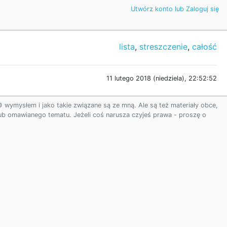
Utwórz konto lub Zaloguj się
lista
,
streszczenie
,
całość
11 lutego 2018 (niedziela), 22:52:52
ymysłem i jako takie związane są ze mną. Ale są też materiały obce,
 lub omawianego tematu. Jeżeli coś narusza czyjeś prawa - proszę o