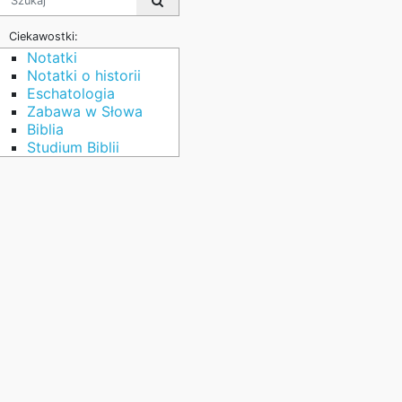
Ciekawostki:
Notatki
Notatki o historii
Eschatologia
Zabawa w Słowa
Biblia
Studium Biblii