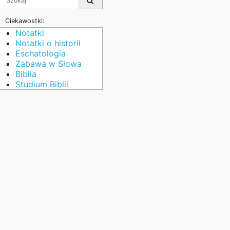
Ciekawostki:
Notatki
Notatki o historii
Eschatologia
Zabawa w Słowa
Biblia
Studium Biblii