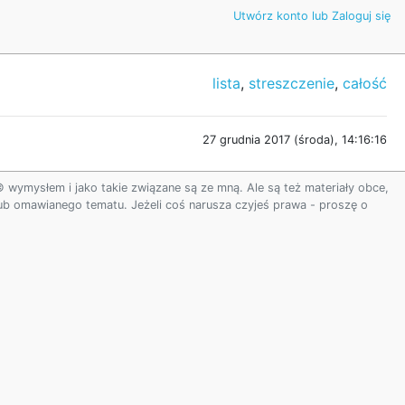
Utwórz konto lub Zaloguj się
lista
,
streszczenie
,
całość
27 grudnia 2017 (środa), 14:16:16
ymysłem i jako takie związane są ze mną. Ale są też materiały obce,
 lub omawianego tematu. Jeżeli coś narusza czyjeś prawa - proszę o