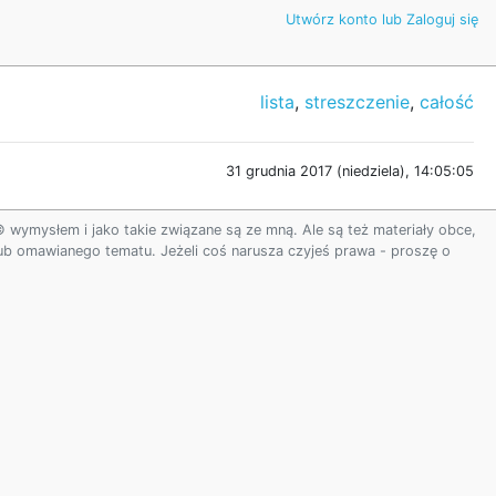
Utwórz konto lub Zaloguj się
lista
,
streszczenie
,
całość
31 grudnia 2017 (niedziela), 14:05:05
ymysłem i jako takie związane są ze mną. Ale są też materiały obce,
 lub omawianego tematu. Jeżeli coś narusza czyjeś prawa - proszę o