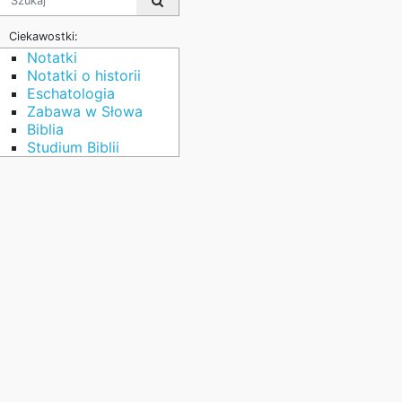
Ciekawostki:
Notatki
Notatki o historii
Eschatologia
Zabawa w Słowa
Biblia
Studium Biblii