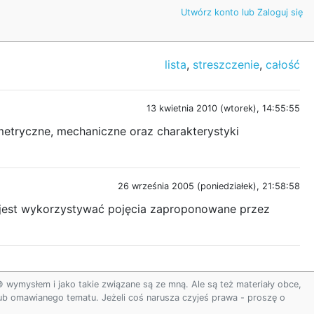
Utwórz konto lub Zaloguj się
lista
,
streszczenie
,
całość
13 kwietnia 2010 (wtorek), 14:55:55
etryczne, mechaniczne oraz charakterystyki
26 września 2005 (poniedziałek), 21:58:58
 jest wykorzystywać pojęcia zaproponowane przez
ymysłem i jako takie związane są ze mną. Ale są też materiały obce,
 lub omawianego tematu. Jeżeli coś narusza czyjeś prawa - proszę o