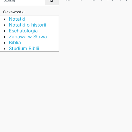
Ciekawostki:
Notatki
Notatki o historii
Eschatologia
Zabawa w Słowa
Biblia
Studium Biblii