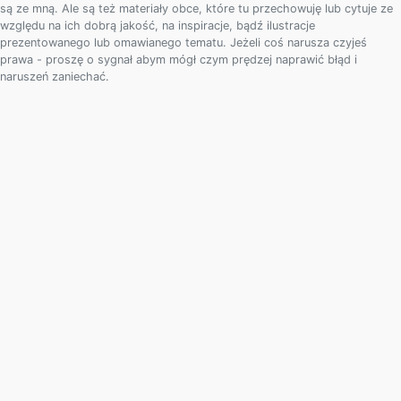
są ze mną. Ale są też materiały obce, które tu przechowuję lub cytuje ze
względu na ich dobrą jakość, na inspiracje, bądź ilustracje
prezentowanego lub omawianego tematu. Jeżeli coś narusza czyjeś
prawa - proszę o sygnał abym mógł czym prędzej naprawić błąd i
naruszeń zaniechać.