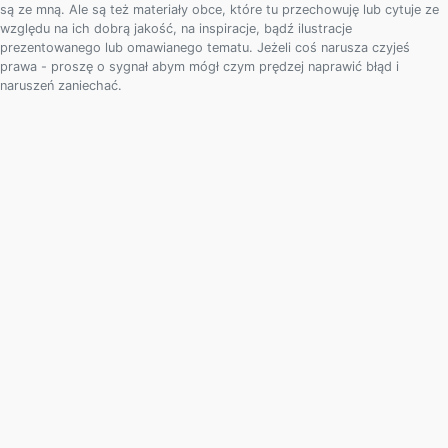
są ze mną. Ale są też materiały obce, które tu przechowuję lub cytuje ze
względu na ich dobrą jakość, na inspiracje, bądź ilustracje
prezentowanego lub omawianego tematu. Jeżeli coś narusza czyjeś
prawa - proszę o sygnał abym mógł czym prędzej naprawić błąd i
naruszeń zaniechać.