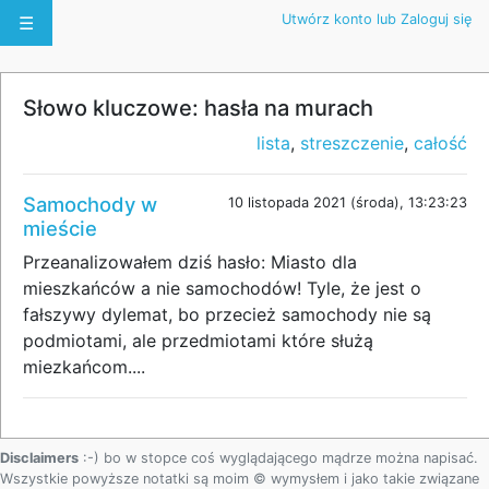
Utwórz konto lub Zaloguj się
☰
Słowo kluczowe: hasła na murach
lista
,
streszczenie
,
całość
Samochody w
10 listopada 2021 (środa), 13:23:23
mieście
Przeanalizowałem dziś hasło: Miasto dla
mieszkańców a nie samochodów! Tyle, że jest o
fałszywy dylemat, bo przecież samochody nie są
podmiotami, ale przedmiotami które służą
miezkańcom....
Disclaimers
:-) bo w stopce coś wyglądającego mądrze można napisać.
Wszystkie powyższe notatki są moim © wymysłem i jako takie związane