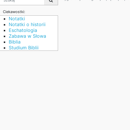
Ciekawostki:
Notatki
Notatki o historii
Eschatologia
Zabawa w Słowa
Biblia
Studium Biblii