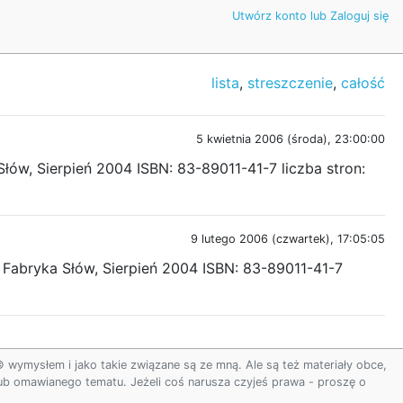
Utwórz konto lub Zaloguj się
lista
,
streszczenie
,
całość
5 kwietnia 2006 (środa), 23:00:00
łów, Sierpień 2004 ISBN: 83-89011-41-7 liczba stron:
9 lutego 2006 (czwartek), 17:05:05
: Fabryka Słów, Sierpień 2004 ISBN: 83-89011-41-7
ymysłem i jako takie związane są ze mną. Ale są też materiały obce,
 lub omawianego tematu. Jeżeli coś narusza czyjeś prawa - proszę o