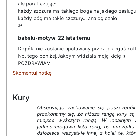
ale parafrazując:
każdy szczura ma takiego boga na jakiego zasługu
każdy bóg ma takie szczury... analogicznie
:P
babski-motyw,
22 lata temu
Dopóki nie zostanie upolowany przez jakiegoś kotk
Np. tego poniżej.Jakbym widziała moją kicię :)
POZDRAWIAM
Skomentuj notkę
Kury
Obserwując zachowanie się poszczegól
przekonamy się, że niższe rangą kury są 
miejsce wyższym rangą. W idealnym 
jednoszeregowa lista rang, na początku 
dziobiąca wszystkie inne, z kolei te, któr