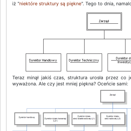
iż "
niektóre struktury są piękne
". Tego to dnia, nama
Teraz minął jakiś czas, struktura urosła przez co 
wyważona. Ale czy jest mniej piękna? Oceńcie sami: