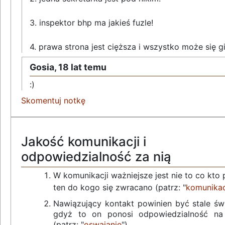
3. inspektor bhp ma jakieś fuzle!
4. prawa strona jest cięższa i wszystko może się g
Gosia,
18 lat temu
:)
Skomentuj notkę
Jakość komunikacji i
odpowiedzialność za nią
W komunikacji ważniejsze jest nie to co kto 
ten do kogo się zwracano (patrz: "
komunikac
Nawiązujący kontakt powinien być stale ś
gdyż to on ponosi odpowiedzialność na c
(patrz: "
oswajanie
")