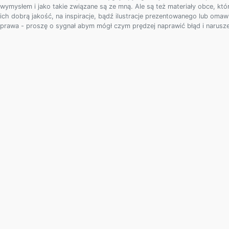
wymysłem i jako takie związane są ze mną. Ale są też materiały obce, któ
ich dobrą jakość, na inspiracje, bądź ilustracje prezentowanego lub omaw
prawa - proszę o sygnał abym mógł czym prędzej naprawić błąd i narusz