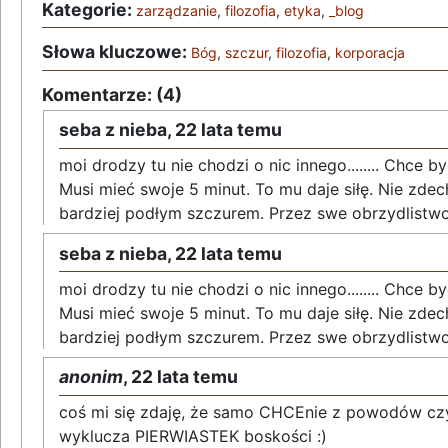
Kategorie:
zarządzanie
,
filozofia
,
etyka
,
_blog
Słowa kluczowe:
Bóg
,
szczur
,
filozofia
,
korporacja
Komentarze: (4)
seba z nieba,
22 lata temu
moi drodzy tu nie chodzi o nic innego........ Chce by
Musi mieć swoje 5 minut. To mu daje siłę. Nie zdec
bardziej podłym szczurem. Przez swe obrzydlistwo
seba z nieba,
22 lata temu
moi drodzy tu nie chodzi o nic innego........ Chce by
Musi mieć swoje 5 minut. To mu daje siłę. Nie zdec
bardziej podłym szczurem. Przez swe obrzydlistwo
anonim
,
22 lata temu
coś mi się zdaję, że samo CHCEnie z powodów cz
wyklucza PIERWIASTEK boskości :)