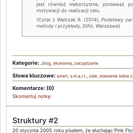
jest również niekorzystne, ponieważ po
motywacji do realizacji celu.
(Cytat z Walczak R. (2014),
Podstawy zar
metody i przykłady, Difin, Warszawa
)
Kategorie:
_blog
,
ekonomia
,
zarządzanie
Słowa kluczowe:
smart
,
s.m.a.r.t.
,
cele
,
stawianie sobie 
Komentarze: (0)
Skomentuj notkę
Struktury #2
20 stycznia 2005 roku pisałem, że słuchając Pink F