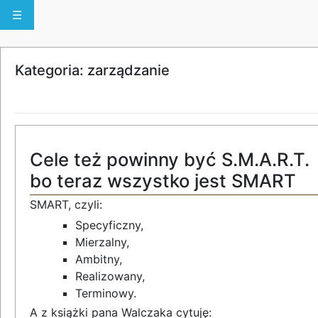
☰
Kategoria: zarządzanie
Cele też powinny być S.M.A.R.T.
bo teraz wszystko jest SMART
SMART, czyli:
Specyficzny,
Mierzalny,
Ambitny,
Realizowany,
Terminowy.
A z książki pana Walczaka cytuję: