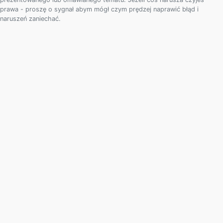
prawa - proszę o sygnał abym mógł czym prędzej naprawić błąd i
naruszeń zaniechać.