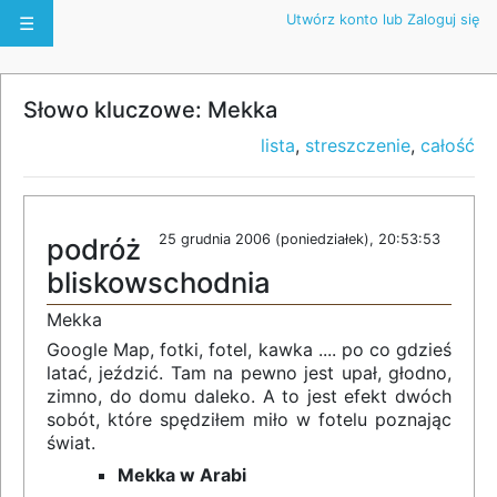
Utwórz konto lub Zaloguj się
☰
Słowo kluczowe: Mekka
lista
,
streszczenie
,
całość
25 grudnia 2006 (poniedziałek), 20:53:53
podróż
bliskowschodnia
Mekka
Google Map, fotki, fotel, kawka .... po co gdzieś
latać, jeździć. Tam na pewno jest upał, głodno,
zimno, do domu daleko. A to jest efekt dwóch
sobót, które spędziłem miło w fotelu poznając
świat.
Mekka w Arabi