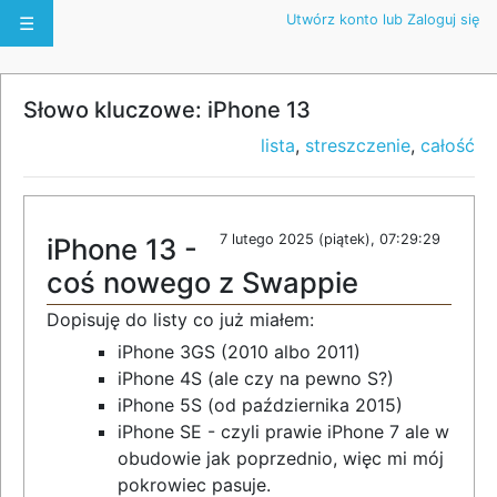
Utwórz konto lub Zaloguj się
☰
Słowo kluczowe: iPhone 13
lista
,
streszczenie
,
całość
7 lutego 2025 (piątek), 07:29:29
iPhone 13 -
coś nowego z Swappie
Dopisuję do listy co już miałem:
iPhone 3GS (2010 albo 2011)
iPhone 4S (ale czy na pewno S?)
iPhone 5S (od października 2015)
iPhone SE - czyli prawie iPhone 7 ale w
obudowie jak poprzednio, więc mi mój
pokrowiec pasuje.