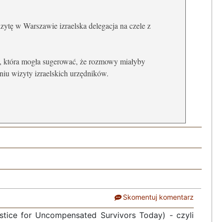
ytę w Warszawie izraelska delegacja na czele z
ji, która mogła sugerować, że rozmowy miałyby
aniu wizyty izraelskich urzędników.
Skomentuj komentarz
tice for Uncompensated Survivors Today) - czyli