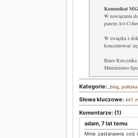
Komunikat MS
W nawiązaniu do 
panem Avi Cohen 
W związku z doko
koncentrować się 
Biuro Rzecznika
Ministerstwo Sp
Kategorie:
_blog
,
polityka
Słowa kluczowe:
447
,
m
Komentarze: (1)
adam,
7 lat temu
Mnie zastanawia coś 