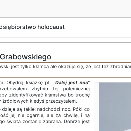
dsiębiorstwo holocaust
 Grabowskiego
wski jest tylko kłamcą ale okazuje się, że jest też zbrodn
i. Ohydną książkę pt. "
Dalej jest noc
"
rzebowałem zbytnio tej polemicznej
 aby zidentyfikować kłamstwa bo trochę
 źródłowych kiedyś przeczytałem.
ę dzieje są takie: nadchodzi noc. Póki co
ość jej nie ogarnie, ale za chwilę, i na
ego świata zostanie zabrana. Dobrze jest