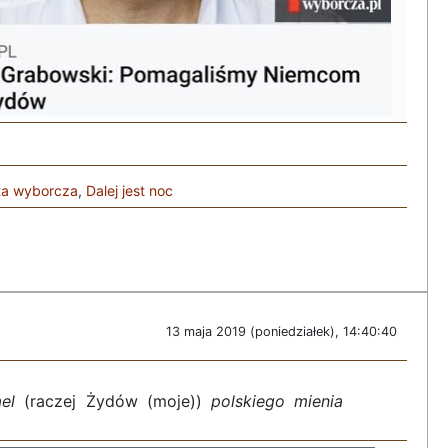
ta wyborcza
,
Dalej jest noc
13 maja 2019 (poniedziałek), 14:40:40
ael
(raczej Żydów (moje))
polskiego mienia