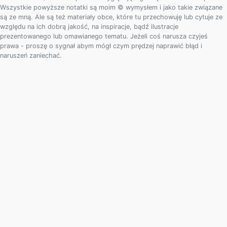
Wszystkie powyższe notatki są moim © wymysłem i jako takie związane
są ze mną. Ale są też materiały obce, które tu przechowuję lub cytuje ze
względu na ich dobrą jakość, na inspiracje, bądź ilustracje
prezentowanego lub omawianego tematu. Jeżeli coś narusza czyjeś
prawa - proszę o sygnał abym mógł czym prędzej naprawić błąd i
naruszeń zaniechać.