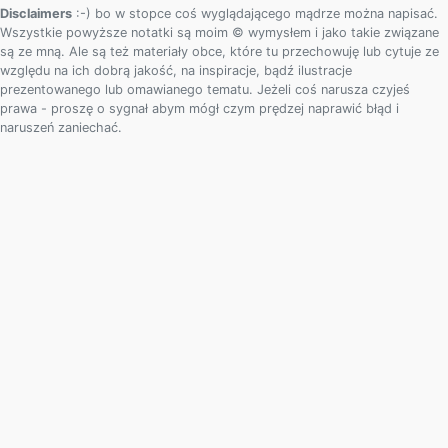
Disclaimers
:-) bo w stopce coś wyglądającego mądrze można napisać.
Wszystkie powyższe notatki są moim © wymysłem i jako takie związane
są ze mną. Ale są też materiały obce, które tu przechowuję lub cytuje ze
względu na ich dobrą jakość, na inspiracje, bądź ilustracje
prezentowanego lub omawianego tematu. Jeżeli coś narusza czyjeś
prawa - proszę o sygnał abym mógł czym prędzej naprawić błąd i
naruszeń zaniechać.