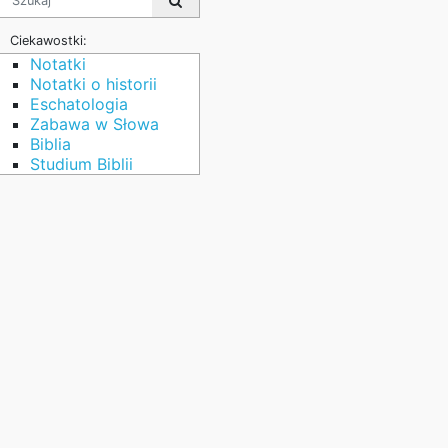
Ciekawostki:
Notatki
Notatki o historii
Eschatologia
Zabawa w Słowa
Biblia
Studium Biblii