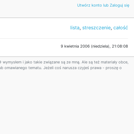
Utwórz konto lub Zaloguj się
lista
,
streszczenie
,
całość
9 kwietnia 2006 (niedziela), 21:08:08
ymysłem i jako takie związane są ze mną. Ale są też materiały obce,
 lub omawianego tematu. Jeżeli coś narusza czyjeś prawa - proszę o