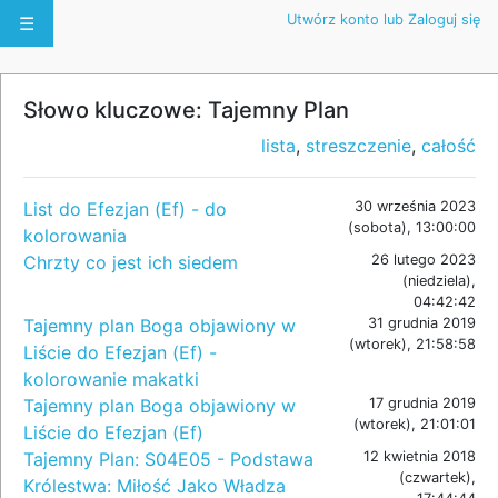
Utwórz konto lub Zaloguj się
☰
Słowo kluczowe: Tajemny Plan
lista
,
streszczenie
,
całość
List do Efezjan (Ef) - do
30 września 2023
(sobota), 13:00:00
kolorowania
Chrzty co jest ich siedem
26 lutego 2023
(niedziela),
04:42:42
Tajemny plan Boga objawiony w
31 grudnia 2019
(wtorek), 21:58:58
Liście do Efezjan (Ef) -
kolorowanie makatki
Tajemny plan Boga objawiony w
17 grudnia 2019
(wtorek), 21:01:01
Liście do Efezjan (Ef)
Tajemny Plan: S04E05 - Podstawa
12 kwietnia 2018
(czwartek),
Królestwa: Miłość Jako Władza