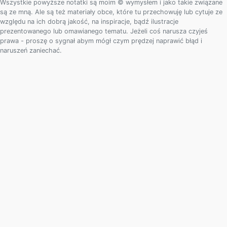
Wszystkie powyższe notatki są moim © wymysłem i jako takie związane
są ze mną. Ale są też materiały obce, które tu przechowuję lub cytuje ze
względu na ich dobrą jakość, na inspiracje, bądź ilustracje
prezentowanego lub omawianego tematu. Jeżeli coś narusza czyjeś
prawa - proszę o sygnał abym mógł czym prędzej naprawić błąd i
naruszeń zaniechać.