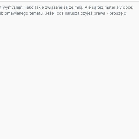
ymysłem i jako takie związane są ze mną. Ale są też materiały obce,
 lub omawianego tematu. Jeżeli coś narusza czyjeś prawa - proszę o