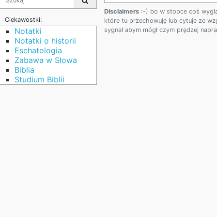
Disclaimers
:-) bo w stopce coś wygl
Ciekawostki:
które tu przechowuję lub cytuje ze wz
sygnał abym mógł czym prędzej napraw
Notatki
Notatki o historii
Eschatologia
Zabawa w Słowa
Biblia
Studium Biblii