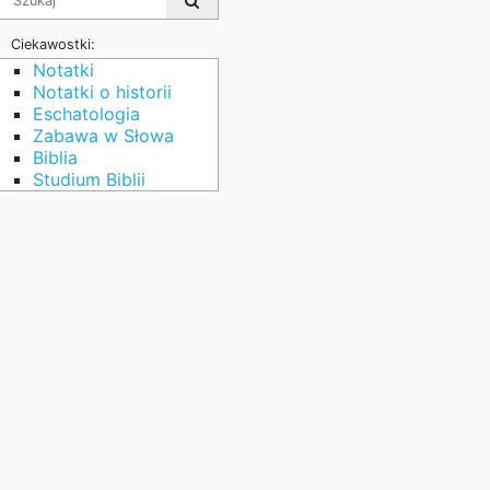
Ciekawostki:
Notatki
Notatki o historii
Eschatologia
Zabawa w Słowa
Biblia
Studium Biblii