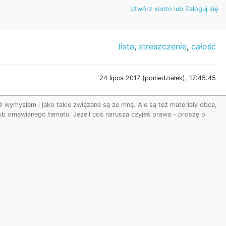
Utwórz konto lub Zaloguj się
lista
,
streszczenie
,
całość
24 lipca 2017 (poniedziałek), 17:45:45
ymysłem i jako takie związane są ze mną. Ale są też materiały obce,
 lub omawianego tematu. Jeżeli coś narusza czyjeś prawa - proszę o