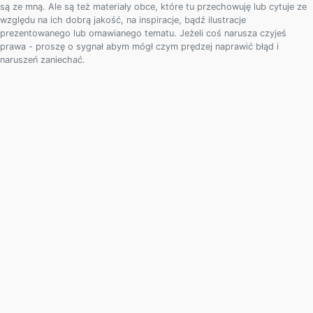
są ze mną. Ale są też materiały obce, które tu przechowuję lub cytuje ze
względu na ich dobrą jakość, na inspiracje, bądź ilustracje
prezentowanego lub omawianego tematu. Jeżeli coś narusza czyjeś
prawa - proszę o sygnał abym mógł czym prędzej naprawić błąd i
naruszeń zaniechać.