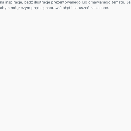
na inspiracje, bądź ilustracje prezentowanego lub omawianego tematu. Je
abym mógł czym prędzej naprawić błąd i naruszeń zaniechać.