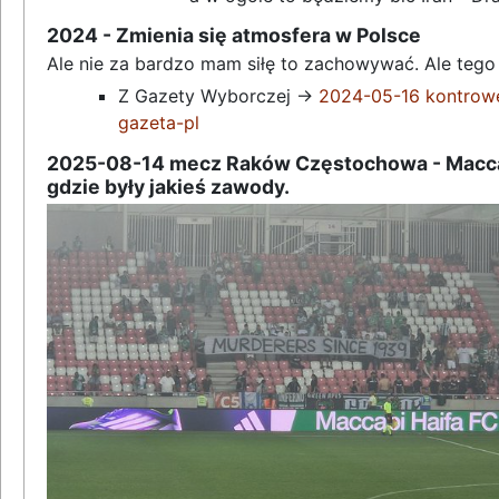
2024 - Zmienia się atmosfera w Polsce
Ale nie za bardzo mam siłę to zachowywać. Ale teg
Z Gazety Wyborczej ->
2024-05-16 kontrowe
gazeta-pl
2025-08-14 mecz Raków Częstochowa - Maccab
gdzie były jakieś zawody.