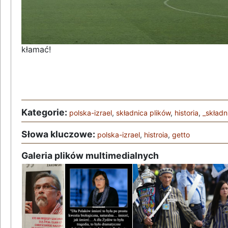
kłamać!
Kategorie:
polska-izrael
,
składnica plików
,
historia
,
_składn
Słowa kluczowe:
polska-izrael
,
histroia
,
getto
Galeria plików multimedialnych