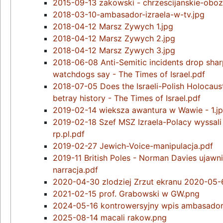
2015-09-13 zakowski - chrzescijanskie-oboz
2018-03-10-ambasador-izraela-w-tv.jpg
2018-04-12 Marsz Zywych 1.jpg
2018-04-12 Marsz Zywych 2.jpg
2018-04-12 Marsz Zywych 3.jpg
2018-06-08 Anti-Semitic incidents drop shar
watchdogs say - The Times of Israel.pdf
2018-07-05 Does the Israeli-Polish Holocaus
betray history - The Times of Israel.pdf
2019-02-14 wieksza awantura w Wawie - 1.j
2019-02-18 Szef MSZ Izraela-Polacy wyssali
rp.pl.pdf
2019-02-27 Jewich-Voice-manipulacja.pdf
2019-11 British Poles - Norman Davies ujawni
narracja.pdf
2020-04-30 zlodziej Zrzut ekranu 2020-05-
2021-02-15 prof. Grabowski w GW.png
2024-05-16 kontrowersyjny wpis ambasadora 
2025-08-14 macali rakow.png