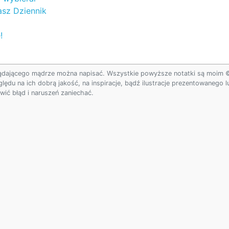
sz Dziennik
!
ądającego mądrze można napisać. Wszystkie powyższe notatki są moim © w
ględu na ich dobrą jakość, na inspiracje, bądź ilustracje prezentowanego
ić błąd i naruszeń zaniechać.