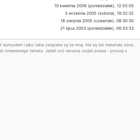
10 kwietnia 2006 (poniedziałek), 12:55:55
3 września 2005 (sobota), 19:32:32
18 sierpnia 2005 (czwartek), 08:30:30
21 lipca 2003 (poniedziałek), 06:33:33
ymysłem i jako takie związane są ze mną. Ale są też materiały obce,
 lub omawianego tematu. Jeżeli coś narusza czyjeś prawa - proszę o