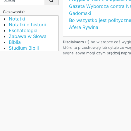
Gazeta Wyborcza contra Na
Ciekawostki:
Gadomski
Notatki
Bo wszystko jest polityczne
Notatki o historii
Afera Rywina
Eschatologia
Zabawa w Słowa
Biblia
Disclaimers
:-) bo w stopce coś wygl
Studium Biblii
które tu przechowuję lub cytuje ze wz
sygnał abym mógł czym prędzej napraw