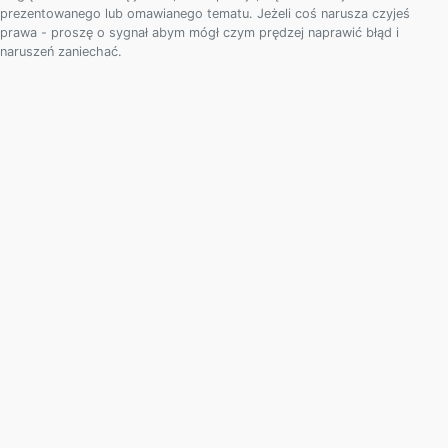
prezentowanego lub omawianego tematu. Jeżeli coś narusza czyjeś
prawa - proszę o sygnał abym mógł czym prędzej naprawić błąd i
naruszeń zaniechać.