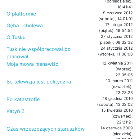
(poniedziałek),
18:41:41
O platformie
9 czerwca 2012
(sobota), 14:01:01
Gęba i cholewa
17 lutego 2012
(piątek), 19:54:54
O Tusku
27 stycznia 2012
(piątek), 08:32:32
Tusk nie współpracował bo
24 stycznia 2012
(wtorek), 11:08:08
pracował.
Moja mowa nienawiści
12 kwietnia 2011
(wtorek),
22:05:05
Bo telewizja jest polityczna
10 marca 2011
(czwartek),
23:23:23
Po katastrofie
18 grudnia 2010
(sobota), 13:02:02
Katyń 2
15 kwietnia 2010
(czwartek),
22:21:21
Czas wrzeszczących staruszków
14 czerwca 2009
(niedziela),