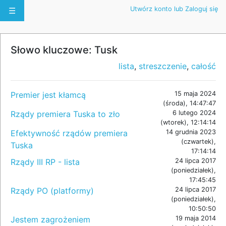
Utwórz konto lub Zaloguj się
☰
Słowo kluczowe: Tusk
lista
,
streszczenie
,
całość
Premier jest kłamcą
15 maja 2024
(środa), 14:47:47
Rządy premiera Tuska to zło
6 lutego 2024
(wtorek), 12:14:14
Efektywność rządów premiera
14 grudnia 2023
(czwartek),
Tuska
17:14:14
Rządy III RP - lista
24 lipca 2017
(poniedziałek),
17:45:45
Rządy PO (platformy)
24 lipca 2017
(poniedziałek),
10:50:50
Jestem zagrożeniem
19 maja 2014