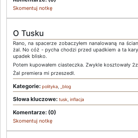
Skomentuj notkę
O Tusku
Rano, na spacerze zobaczyłem nanalowaną na ściani
żal. No cóż - pycha chodzi przed upadkiem a ta kary
upadek blisko.
Potem kupowałem ciasteczka. Zwykle kosztowały 2zl 
Żal premiera mi przeszedł.
Kategorie:
polityka
,
_blog
Słowa kluczowe:
tusk
,
inflacja
Komentarze: (0)
Skomentuj notkę