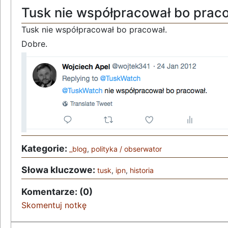
Tusk nie współpracował bo praco
Tusk nie współpracował bo pracował.
Dobre.
Kategorie:
_blog
,
polityka / obserwator
Słowa kluczowe:
tusk
,
ipn
,
historia
Komentarze: (0)
Skomentuj notkę