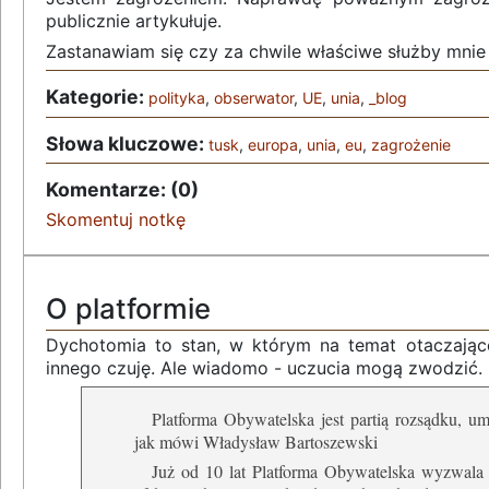
publicznie artykułuje.
Zastanawiam się czy za chwile właściwe służby mnie 
Kategorie:
polityka
,
obserwator
,
UE
,
unia
,
_blog
Słowa kluczowe:
tusk
,
europa
,
unia
,
eu
,
zagrożenie
Komentarze: (0)
Skomentuj notkę
O platformie
Dychotomia to stan, w którym na temat otaczające
innego czuję. Ale wiadomo - uczucia mogą zwodzić.
Platforma Obywatelska jest partią rozsądku, umi
jak mówi Władysław Bartoszewski
Już od 10 lat Platforma Obywatelska wyzwala 