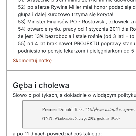
52) po aferze Rywina Miller miał honor podać się 
głupa i dalej kurczowo trzyma się koryta!
53) Minister Finansów PO - Rostowski, człowiek zn
54) otwarcie rynku pracy od 1 stycznia 2011 dla Ro
że jest 13% bezrobocia i stale rośnie (od 3 lat! - 
55) od 4 lat brak nawet PROJEKTU poprawy stanu 
podniesiono pensje lekarzom i pielęgniarkom od 5 l
Skomentuj notkę
Gęba i cholewa
Słowo o politykach, a dokładnie o wiodącym polityku
Premier Donald Tusk: "
Gdybym ustąpił w sprawi
(TVP1, Wiadomość, 6 lutego 2012, godzina 19.30)
a po 11 dniach powiedział coś takiego: