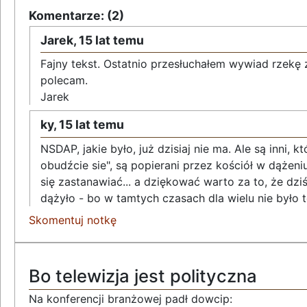
Komentarze: (2)
Jarek,
15 lat temu
Fajny tekst. Ostatnio przesłuchałem wywiad rzekę
polecam.
Jarek
ky,
15 lat temu
NSDAP, jakie było, już dzisiaj nie ma. Ale są inni, 
obudźcie sie", są popierani przez kościół w dążeni
się zastanawiać... a dziękować warto za to, że d
dążyło - bo w tamtych czasach dla wielu nie było t
Skomentuj notkę
Bo telewizja jest polityczna
Na konferencji branżowej padł dowcip: