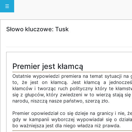
☰
Słowo kluczowe: Tusk
Premier jest kłamcą
Ostatnie wypowiedzi premiera na temat sytuacji na 
to, że jest on kłamcą. Jest kłamcą a jednocze
kłamców i tworząc ruch polityczny który te kłamst
się z głupców, który zwiedzeni w to wierzą stają s
narodu, niszczą nasze państwo, szerzą zło.
Premier opowiedział co się dzieje na granicy i nie, ż
gdy w kampanii wyborczej wypowiadał się o dział
bo ważniejsza jest dla niego władza niż prawda.